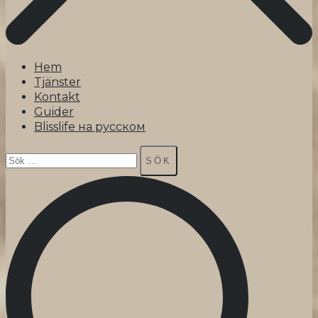
Hem
Tjänster
Kontakt
Guider
Blisslife на русском
Sök
efter: