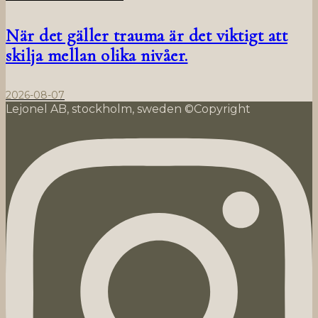
När det gäller trauma är det viktigt att
skilja mellan olika nivåer.
2026-08-07
Lejonel AB, stockholm, sweden ©Copyright