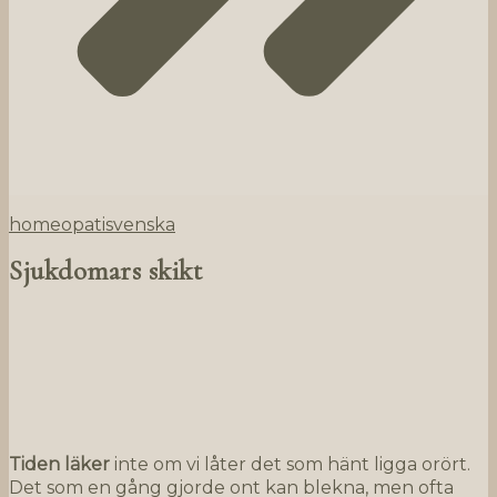
homeopati
svenska
Sjukdomars skikt
Tiden läker
inte om vi låter det som hänt ligga orört.
Det som en gång gjorde ont kan blekna, men ofta