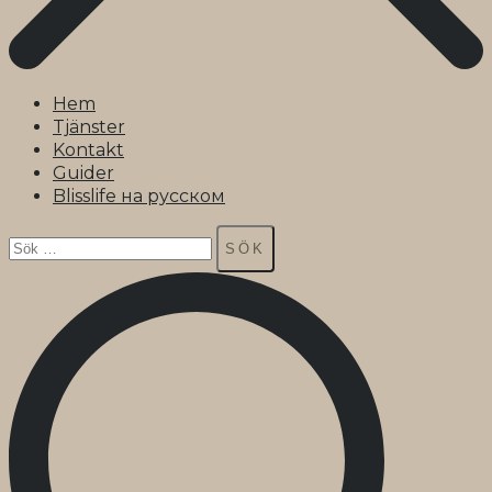
Hem
Tjänster
Kontakt
Guider
Blisslife на русском
Sök
efter: