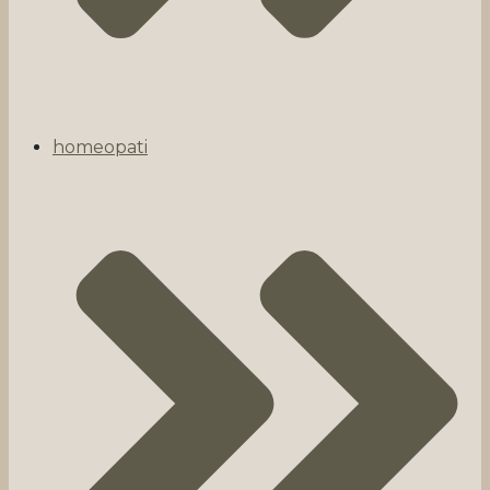
homeopati