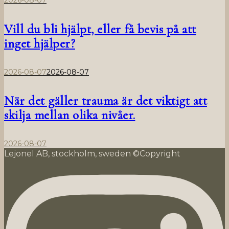
2026-08-07
Vill du bli hjälpt, eller få bevis på att
inget hjälper?
2026-08-07
2026-08-07
När det gäller trauma är det viktigt att
skilja mellan olika nivåer.
2026-08-07
Lejonel AB, stockholm, sweden ©Copyright