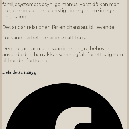
familjesystemets osynliga manus. Först då kan man
börja se sin partner på riktigt, inte genom sin egen
projektion.
Det är där relationen får en chans att bli levande.
För sann närhet börjar inte i att ha rätt.
Den börjar när människan inte längre behöver
använda den hon älskar som slagfält för ett krig som
tillhör det förflutna.
Dela detta inlägg