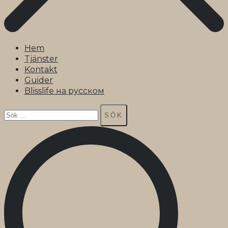
Hem
Tjänster
Kontakt
Guider
Blisslife на русском
Sök
efter: