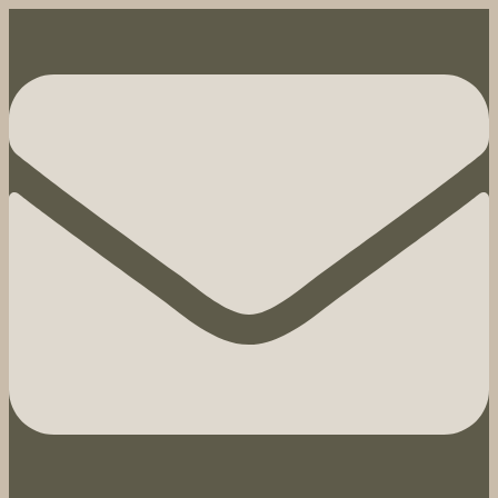
Hoppa
till
innehåll