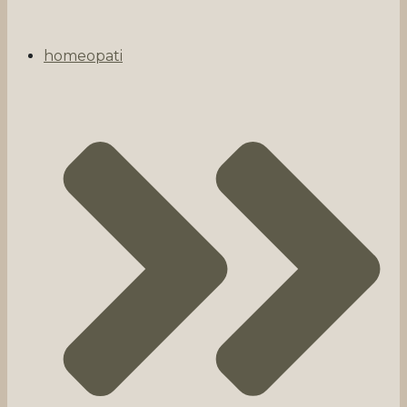
homeopati