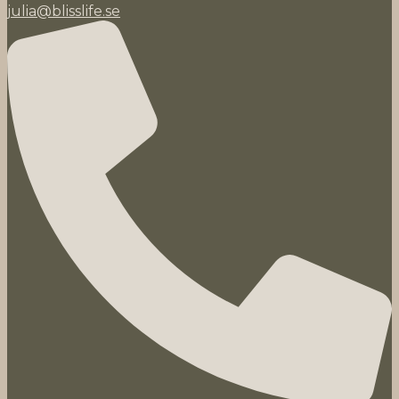
julia@blisslife.se