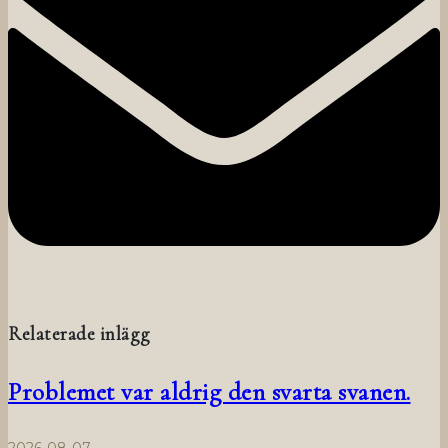
Relaterade inlägg
Problemet var aldrig den svarta svanen.