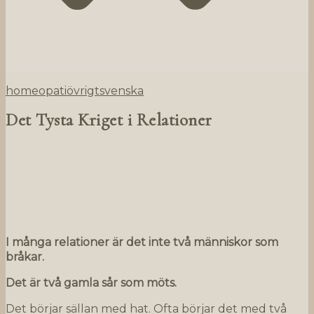
homeopati
övrigt
svenska
Det Tysta Kriget i Relationer
I många relationer är det inte två människor som
bråkar.
Det är två gamla sår som möts.
Det börjar sällan med hat. Ofta börjar det med två