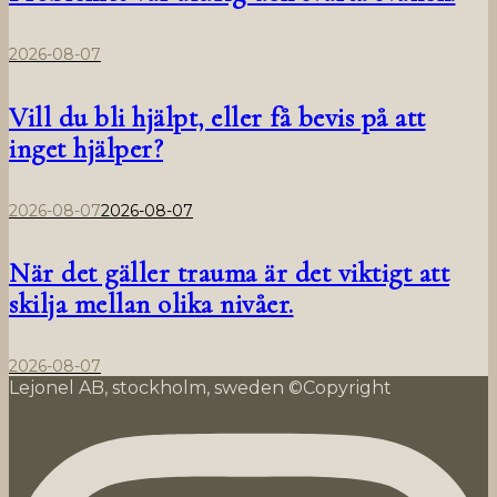
2026-08-07
Vill du bli hjälpt, eller få bevis på att
inget hjälper?
2026-08-07
2026-08-07
När det gäller trauma är det viktigt att
skilja mellan olika nivåer.
2026-08-07
Lejonel AB, stockholm, sweden ©Copyright