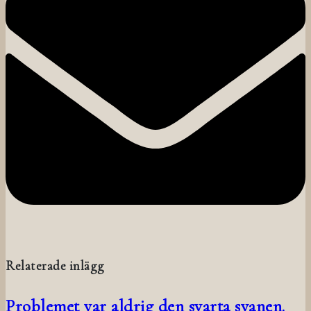
Relaterade inlägg
Problemet var aldrig den svarta svanen.