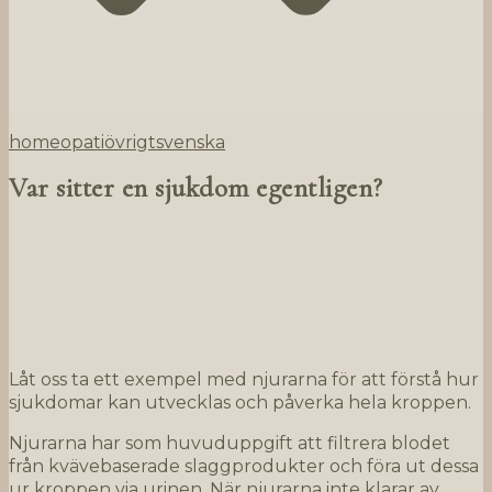
homeopati
övrigt
svenska
Var sitter en sjukdom egentligen?
Låt oss ta ett exempel med njurarna för att förstå hur
sjukdomar kan utvecklas och påverka hela kroppen.
Njurarna har som huvuduppgift att filtrera blodet
från kvävebaserade slaggprodukter och föra ut dessa
ur kroppen via urinen. När njurarna inte klarar av