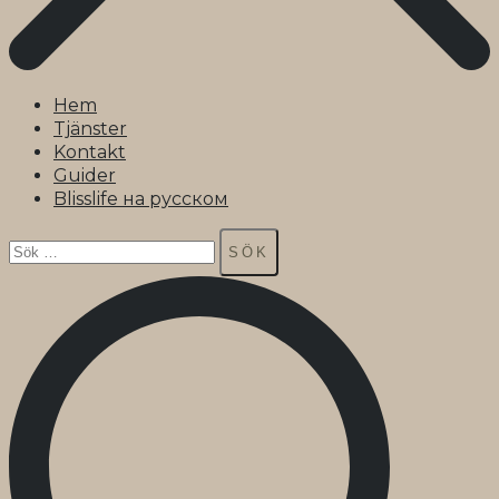
Hem
Tjänster
Kontakt
Guider
Blisslife на русском
Sök
efter: