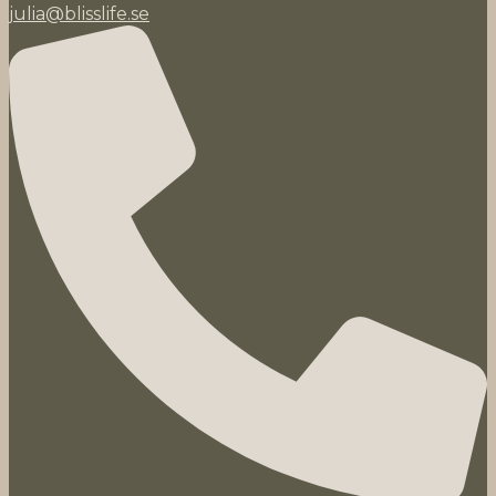
julia@blisslife.se