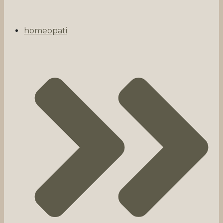
homeopati