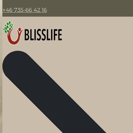
+46 735-66 42 16